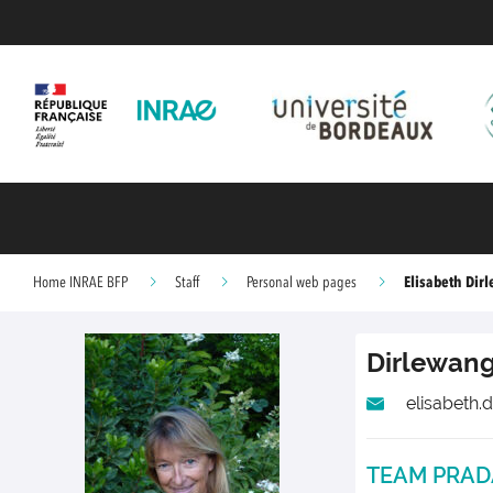
Elisabeth Dir
Home INRAE BFP
Staff
Personal web pages
Dirlewan
elisabeth.
TEAM PRA