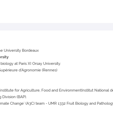
the University Bordeaux
rsity
biology at Paris XI Orsay University.
 Supérieure d'Agronomie (Rennes)
nstitute for Agriculture, Food and EnvironmentInstitut National de
 Division (BAP).
imate Change’ (A3C) team - UMR 1332 Fruit Biology and Pathology