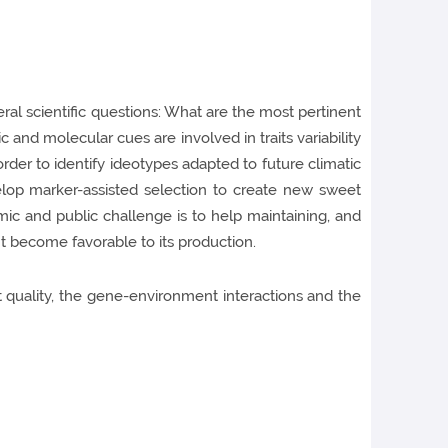
l scientific questions: What are the most pertinent
 and molecular cues are involved in traits variability
der to identify ideotypes adapted to future climatic
evelop marker-assisted selection to create new sweet
mic and public challenge is to help maintaining, and
ht become favorable to its production.
uit quality, the gene-environment interactions and the