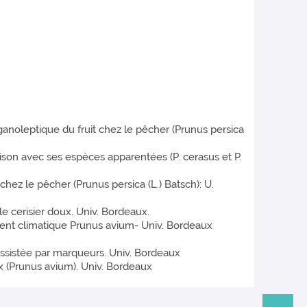
ganoleptique du fruit chez le pêcher (Prunus persica
aison avec ses espèces apparentées (P. cerasus et P.
hez le pêcher (Prunus persica (L.) Batsch): U.
e cerisier doux. Univ. Bordeaux.
ent climatique Prunus avium- Univ. Bordeaux
ssistée par marqueurs. Univ. Bordeaux
x (Prunus avium). Univ. Bordeaux