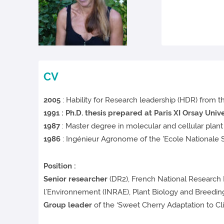
CV
2005
: Hability for Research leadership (HDR) from 
1991
: Ph.D. thesis prepared at Paris XI Orsay Unive
1987
: Master degree in molecular and cellular plant 
1986
: Ingénieur Agronome of the 'Ecole Nationale
Position :
Senior researcher
(DR2), French National Research I
l’Environnement (INRAE), Plant Biology and Breeding
Group leader
of the ‘Sweet Cherry Adaptation to Cl