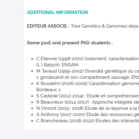
ADDITIONAL INFORMATION
EDITEUR ASSOCIE :
Tree Genetics & Genomes depu
Some past and present PhD students :
C Etienne (1998-2001) Isolement, caractérisatio
(L.) Batsch). ENSAM.
M Tavaud (1999-2002) Diversité génétique du cer
x gondouinii) et son compartiment sauvage. E
K Boudehri (2006-2009) Caractérisation génomiqu
Bordeaux 1.
S Castède (2012-2014) : Etude et compréhension 
R Beauvieux (2014-2017) : Approche intégrée d
N Vimont (2015- 2018) Etude de la réponse à la
A Anthony (2017-2020) Etude des ressources gé
C Branchereau (2018-2022) Etudes des interacti