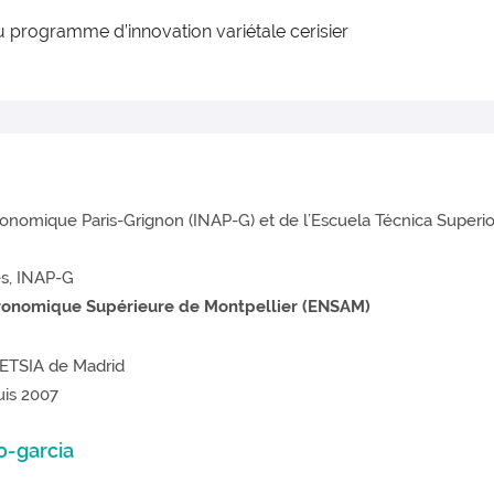
 programme d’innovation variétale cerisier
gronomique Paris-Grignon (INAP-G) et de l’Escuela Técnica Super
es, INAP-G
gronomique Supérieure de Montpellier (ENSAM)
l’ETSIA de Madrid
uis 2007
o-garcia