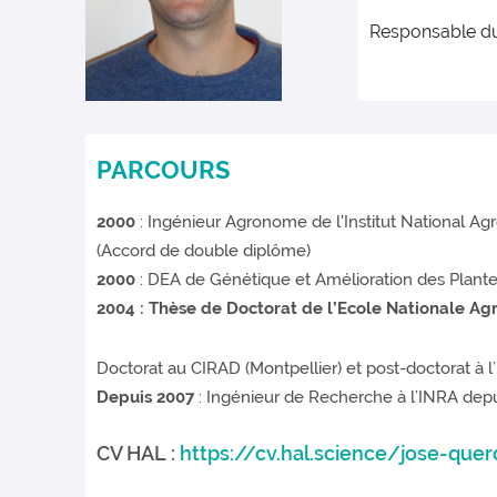
Responsable du
PARCOURS
2000
: Ingénieur Agronome de l'Institut National A
(Accord de double diplôme)
2000
: DEA de Génétique et Amélioration des Plant
2004
: Thèse de Doctorat de l’Ecole Nationale A
Doctorat au CIRAD (Montpellier) et post-doctorat à 
Depuis 2007
: Ingénieur de Recherche à l’INRA dep
CV HAL :
https://cv.hal.science/jose-quer